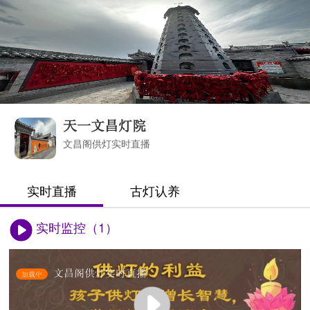
天一文昌灯院
文昌阁供灯实时直播
实时直播
古灯认养
实时监控（1）
文昌阁供灯实时直播
加载中