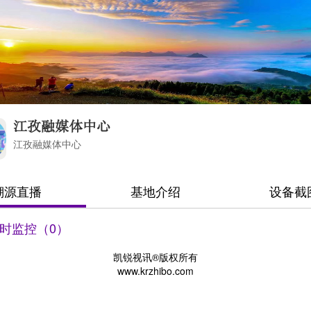
江孜融媒体中心
江孜融媒体中心
溯源直播
基地介绍
设备截
时监控（0）
凯锐视讯®版权所有
www.krzhibo.com